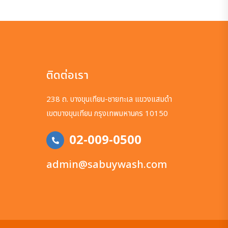
ติดต่อเรา
238 ถ. บางขุนเทียน-ชายทะเล แขวงแสมดำ
เขตบางขุนเทียน กรุงเทพมหานคร 10150
02-009-0500
admin@sabuywash.com