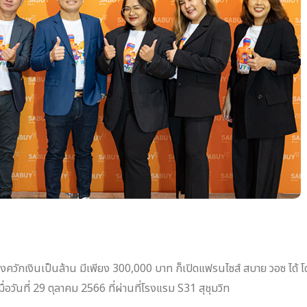
ักเงินเป็นล้าน มีเพียง 300,000 บาท ก็เปิดแฟรนไซส์ สบาย วอซ ได้ โดยม
ันที่ 29 ตุลาคม 2566 ที่ผ่านที่โรงแรม S31 สุชุมวิท