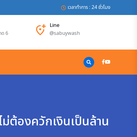
เวลาทำการ : 24 ชั่วโมง
Line
กด 6
@sabuywash
ต้องควักเงินเป็นล้าน