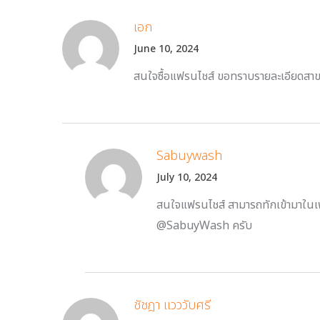
เอก
June 10, 2024
สนใจซื้อแฟรนไชส์ ขอทราบรายละเอียดสาข
Sabuywash
July 10, 2024
สนใจแฟรนไชส์ สามารถทักเข้ามาในเ
@SabuyWash ครับ
ชัชฎา แวววับศรี