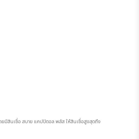
ีสินเชื่อ สบาย แคปปิตอล พลัส ให้สินเชื่อสูงสุดถึง